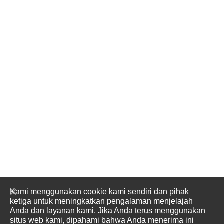
Kami menggunakan cookie kami sendiri dan pihak
ketiga untuk meningkatkan pengalaman menjelajah
Anda dan layanan kami. Jika Anda terus menggunakan
situs web kami, dipahami bahwa Anda menerima ini