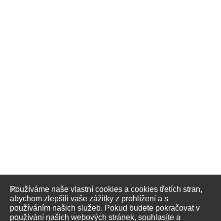
Používáme naše vlastní cookies a cookies třetích stran,
abychom zlepšili vaše zážitky z prohlížení a s
používáním našich služeb. Pokud budete pokračovat v
používání našich webových stránek, souhlasíte a