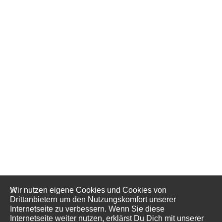
Wir nutzen eigene Cookies und Cookies von
Drittanbietern um den Nutzungskomfort unserer
Internetseite zu verbessern. Wenn Sie diese
Internetseite weiter nutzen, erklärst Du Dich mit unserer