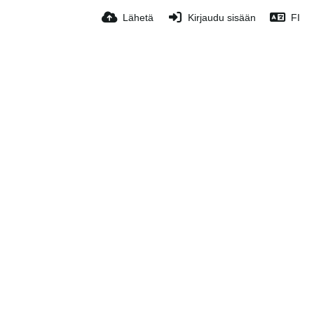
Lähetä
Kirjaudu sisään
FI