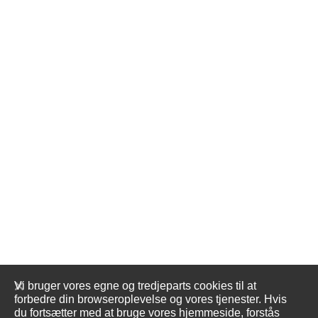
Vi bruger vores egne og tredjeparts cookies til at
forbedre din browseroplevelse og vores tjenester. Hvis
du fortsætter med at bruge vores hjemmeside, forstås