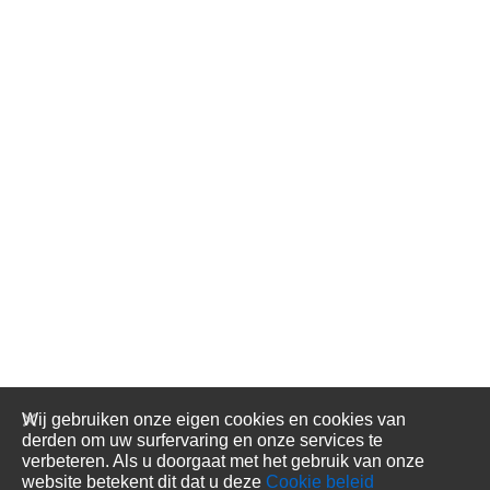
Wij gebruiken onze eigen cookies en cookies van
derden om uw surfervaring en onze services te
verbeteren. Als u doorgaat met het gebruik van onze
website betekent dit dat u deze
Cookie beleid