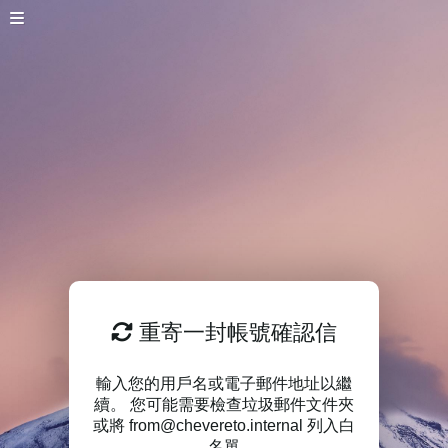
重寄一封帳號確認信
輸入您的用戶名或電子郵件地址以繼
續。 您可能需要檢查垃圾郵件文件夾
或將 from@chevereto.internal 列入白
名單